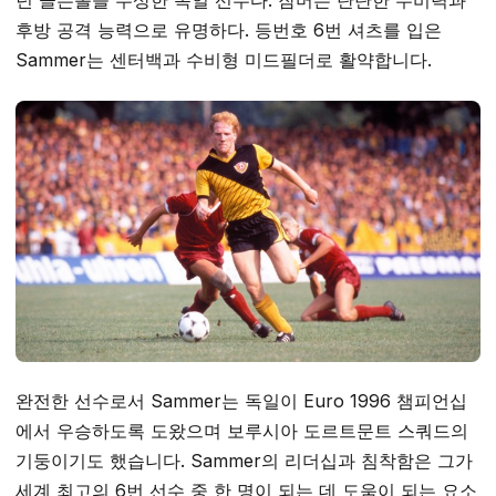
년 골든볼을 수상한 독일 선수다. 잠머는 탄탄한 수비력과
후방 공격 능력으로 유명하다. 등번호 6번 셔츠를 입은
Sammer는 센터백과 수비형 미드필더로 활약합니다.
완전한 선수로서 Sammer는 독일이 Euro 1996 챔피언십
에서 우승하도록 도왔으며 보루시아 도르트문트 스쿼드의
기둥이기도 했습니다. Sammer의 리더십과 침착함은 그가
세계 최고의 6번 선수 중 한 명이 되는 데 도움이 되는 요소