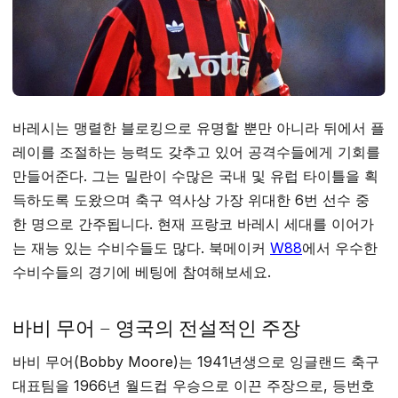
바레시는 맹렬한 블로킹으로 유명할 뿐만 아니라 뒤에서 플
레이를 조절하는 능력도 갖추고 있어 공격수들에게 기회를
만들어준다. 그는 밀란이 수많은 국내 및 유럽 타이틀을 획
득하도록 도왔으며 축구 역사상 가장 위대한 6번 선수 중
한 명으로 간주됩니다. 현재 프랑코 바레시 세대를 이어가
는 재능 있는 수비수들도 많다. 북메이커
W88
에서 우수한
수비수들의 경기에 베팅에 참여해보세요.
바비 무어 – 영국의 전설적인 주장
바비 무어(Bobby Moore)는 1941년생으로 잉글랜드 축구
대표팀을 1966년 월드컵 우승으로 이끈 주장으로, 등번호