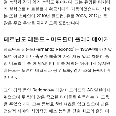
절 능력과 경기 읽기 능력도 뛰어나다. 그는 유명한 티키타
카 철학으로 바르셀로나 황금시대의 기둥이었습니다. 사비
는 또한 스페인이 2010년 월드컵, 유로 2008, 2012년 등
많은 주요 우승을 차지하도록 도왔습니다.
페르난도 레돈도 – 미드필더 플레이메이커
페르난도 레돈도(Fernando Redondo)는 1969년에 태어났
으며 아르헨티나 축구가 배출한 가장 재능 있고 차분한 중
앙 미드필더 중 한 명입니다. 비록 체력은 뛰어나지 않지만
레돈도는 노련한 테크닉과 공 컨트롤, 경기 조절 능력이 뛰
어나다.
그의 경력 동안 Redondo는 레알 마드리드와 AC 밀란에서
뛰었으며 두 팀이 많은 중요한 타이틀을 획득하는 데 도움
을 주었습니다. 그는 등번호 6번 셔츠를 입고 있으며 넓은
전술적 시야와 치명적인 패스 능력을 갖춘 최고의 홀딩 미